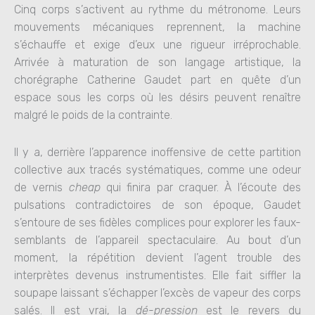
Cinq corps s’activent au rythme du métronome. Leurs
mouvements mécaniques reprennent, la machine
s’échauffe et exige d’eux une rigueur irréprochable.
Arrivée à maturation de son langage artistique, la
chorégraphe Catherine Gaudet part en quête d’un
espace sous les corps où les désirs peuvent renaître
malgré le poids de la contrainte.
Il y a, derrière l’apparence inoffensive de cette partition
collective aux tracés systématiques, comme une odeur
de vernis
cheap
qui finira par craquer. À l’écoute des
pulsations contradictoires de son époque, Gaudet
s’entoure de ses fidèles complices pour explorer les faux-
semblants de l’appareil spectaculaire. Au bout d’un
moment, la répétition devient l’agent trouble des
interprètes devenus instrumentistes. Elle fait siffler la
soupape laissant s’échapper l’excès de vapeur des corps
salés. Il est vrai, la
dé-pression
est le revers du