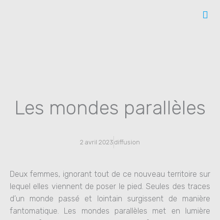
Aller
au
contenu
Les mondes parallèles
2 avril 2023
diffusion
Deux femmes, ignorant tout de ce nouveau territoire sur
lequel elles viennent de poser le pied. Seules des traces
d’un monde passé et lointain surgissent de manière
fantomatique. Les mondes parallèles met en lumière