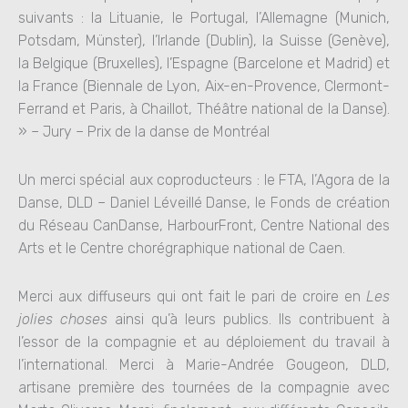
suivants : la Lituanie, le Portugal, l’Allemagne (Munich,
Potsdam, Münster
), l’Irlande (Dublin), la Suisse (Genève),
la Belgique (Bruxelles), l’Espagne (Barcelone et Madrid) et
la France (Biennale de L
yon, Aix-en-Provence, Clermont-
Ferrand et Paris, à Chaillot, Théâtre national de la Danse).
» – Jury – Prix de la danse de Montréal
Un merci spécial aux coproducteurs : le FTA, l’Agora de la
Danse, DLD – Daniel Léveillé Danse, le Fonds de création
du Réseau CanDanse, HarbourFront, Centre National des
Arts et le Centre chorégraphique national de Caen.
Merci aux diffuseurs qui ont fait le pari de croire en
Les
jolies choses
ainsi qu’à leurs publics. Ils contribuent à
l’essor de la compagnie et au déploiement du travail à
l’international. Merci à Marie-Andrée Gougeon, DLD,
artisane première des tournées de la compagnie avec