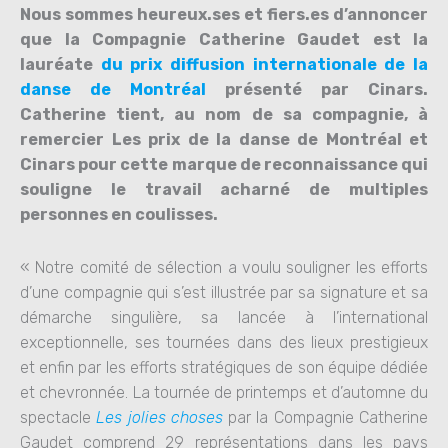
Nous sommes heureux.ses et fiers.es d’annoncer
que la Compagnie Catherine Gaudet est la
lauréate
du prix diffusion internationale de la
danse de Montréal
présenté par Cinars.
Catherine tient, au nom de sa compagnie, à
remercier Les prix de la danse de Montréal et
Cinars pour cette marque de reconnaissance qui
souligne le travail acharné de multiples
personnes en coulisses.
« Notre
comité de sélection a voulu souligner les efforts
d’une compagnie qui s’est illustrée par sa signature et sa
démarche singulière, sa lancé
e à l’international
exceptionnelle, ses tournées dans des lieux prestigieux
et enf
in par les efforts stratégiques d
e son équipe dédiée
et chevronnée. La tournée de printemps et d’automne du
spectacle
Les jolies choses
par la Compagnie Catherine
Gaude
t comprend 29 représentations dans les pays