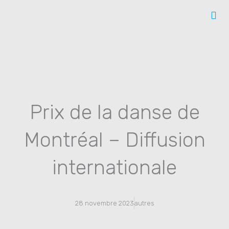
Aller
au
contenu
Prix de la danse de
Montréal – Diffusion
internationale
28 novembre 2023
autres