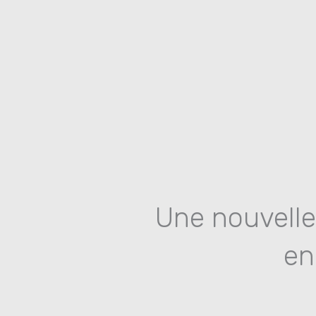
Aller
au
contenu
Une nouvelle
en