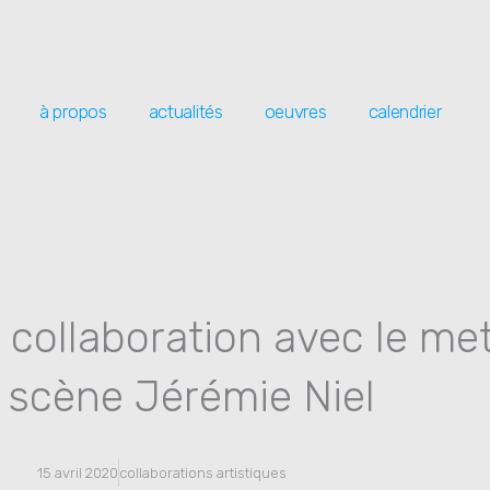
à propos
actualités
oeuvres
calendrier
 collaboration avec le me
 scène Jérémie Niel
15 avril 2020
collaborations artistiques