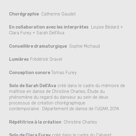
Chorégraphie
Catherine Gaudet
En collaboration avec les interprètes
Louise Bédard +
Clara Furey + Sarah Dell’Ava
Conseillère dramaturgique
Sophie Michaud
Lumières
Frédérick Gravel
Conception sonore
Tomas Furey
Solo de Sarah Dell’Ava
créé dans le cadre du mémoire de
maîtrise en danse de Christine Charles, Étude du
phénomène du regard du danseur au sein de deux
processus de création chorégraphique
contemporaine. Département de danse de l’UQAM, 2014
Répétitrice à la création
Christine Charles
Solo de Clara Furey
créé dans le cadre du Cabaret