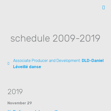
Skip
to
content
schedule 2009-2019
Associate Producer and Development:
DLD-Daniel
Léveillé danse
2019
November 29